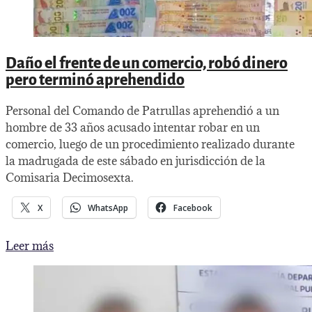
Daño el frente de un comercio, robó dinero
pero terminó aprehendido
Personal del Comando de Patrullas aprehendió a un
hombre de 33 años acusado intentar robar en un
comercio, luego de un procedimiento realizado durante
la madrugada de este sábado en jurisdicción de la
Comisaria Decimosexta.
X
WhatsApp
Facebook
Daño
Leer más
el
frente
de
un
comercio,