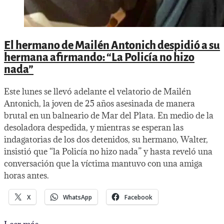
El hermano de Mailén Antonich despidió a su
hermana afirmando: “La Policía no hizo
nada”
Este lunes se llevó adelante el velatorio de Mailén
Antonich, la joven de 25 años asesinada de manera
brutal en un balneario de Mar del Plata. En medio de la
desoladora despedida, y mientras se esperan las
indagatorias de los dos detenidos, su hermano, Walter,
insistió que “la Policía no hizo nada” y hasta reveló una
conversación que la víctima mantuvo con una amiga
horas antes.
X
WhatsApp
Facebook
El