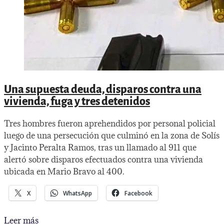
Una supuesta deuda, disparos contra una
vivienda, fuga y tres detenidos
Tres hombres fueron aprehendidos por personal policial
luego de una persecución que culminó en la zona de Solís
y Jacinto Peralta Ramos, tras un llamado al 911 que
alertó sobre disparos efectuados contra una vivienda
ubicada en Mario Bravo al 400.
X
WhatsApp
Facebook
Una
Leer más