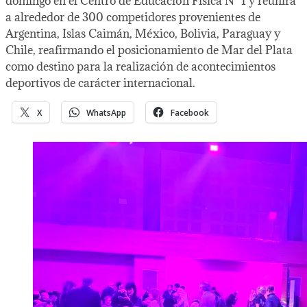
domingo en el Centro de Educación Física N° 1 y reunirá
a alrededor de 300 competidores provenientes de
Argentina, Islas Caimán, México, Bolivia, Paraguay y
Chile, reafirmando el posicionamiento de Mar del Plata
como destino para la realización de acontecimientos
deportivos de carácter internacional.
X
WhatsApp
Facebook