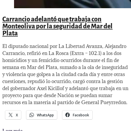
Carrancio adelantó que trabaja con
Monteoliva por la seguridad de Mar del
Plata
El diputado nacional por La Libertad Avanza, Alejandro
Carrancio, refirió en La Rosca (Extra – 102.1) a los dos
homicidios y un femicidio ocurridos durante el fin de
semana en Mar del Plata, sumado a la ola de inseguridad
y violencia que golpea a la ciudad cada día y entre otras
cuestiones, repudió lo ocurrido, cargó contra la gestión
del gobernador Axel Kicillof y adelantó que trabaja en un
proyecto para que desde Nación se puedan sumar
recursos en la materia al partido de General Pueyrredon.
X
WhatsApp
Facebook
Carrancio
Leer más