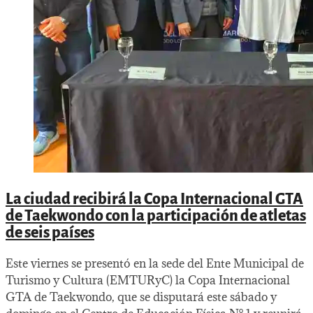
La ciudad recibirá la Copa Internacional GTA
de Taekwondo con la participación de atletas
de seis países
Este viernes se presentó en la sede del Ente Municipal de
Turismo y Cultura (EMTURyC) la Copa Internacional
GTA de Taekwondo, que se disputará este sábado y