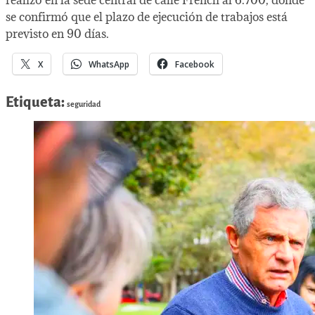
realizó en la sede central de calle French al 6.700, donde
se confirmó que el plazo de ejecución de trabajos está
previsto en 90 días.
X
WhatsApp
Facebook
Etiqueta:
seguridad