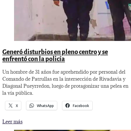
Generó disturbios en pleno centro y se
enfrentó con la policía
Un hombre de 31 años fue aprehendido por personal del
Comando de Patrullas en la intersección de Rivadavia y
Diagonal Pueyrredon, luego de protagonizar una pelea en
la vía pública.
X
WhatsApp
Facebook
Generó
Leer más
disturbios
en