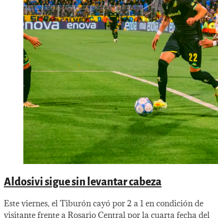
Aldosivi sigue sin levantar cabeza
Este viernes, el Tiburón cayó por 2 a 1 en condición de
visitante frente a Rosario Central por la cuarta fecha del