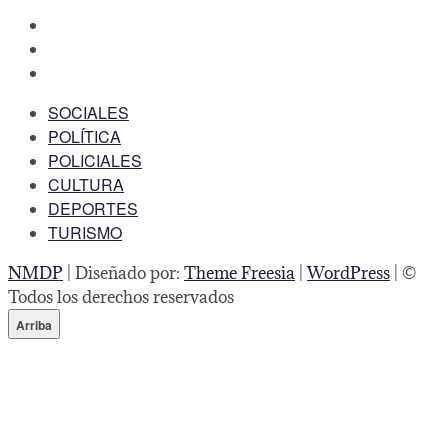
facebook
twitter
instagram
SOCIALES
POLÍTICA
POLICIALES
CULTURA
DEPORTES
TURISMO
NMDP
| Diseñado por:
Theme Freesia
|
WordPress
| ©
Todos los derechos reservados
Arriba