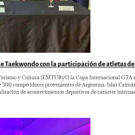
e Taekwondo con la participación de atletas de 
de Turismo y Cultura (EMTURyC) la Copa Internacional GTA 
de 300 competidores provenientes de Argentina, Islas Caimán
lización de acontecimientos deportivos de carácter interna