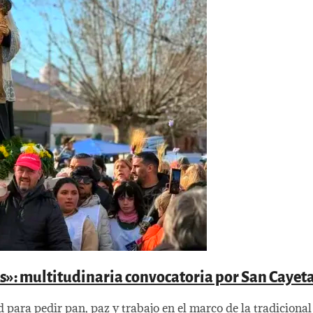
nos»: multitudinaria convocatoria por San Cayet
d para pedir pan, paz y trabajo en el marco de la tradiciona