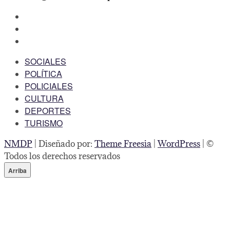
facebook
twitter
instagram
SOCIALES
POLÍTICA
POLICIALES
CULTURA
DEPORTES
TURISMO
NMDP
| Diseñado por:
Theme Freesia
|
WordPress
| ©
Todos los derechos reservados
Arriba