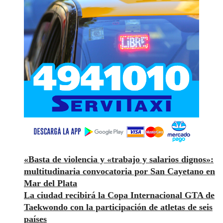
«Basta de violencia y «trabajo y salarios dignos»:
multitudinaria convocatoria por San Cayetano en
Mar del Plata
La ciudad recibirá la Copa Internacional GTA de
Taekwondo con la participación de atletas de seis
países