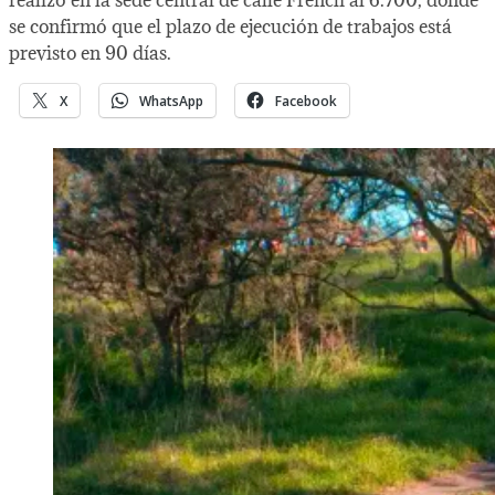
realizó en la sede central de calle French al 6.700, donde
se confirmó que el plazo de ejecución de trabajos está
previsto en 90 días.
X
WhatsApp
Facebook