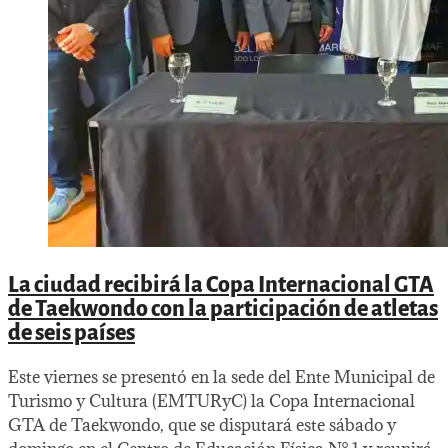
La ciudad recibirá la Copa Internacional GTA
de Taekwondo con la participación de atletas
de seis países
Este viernes se presentó en la sede del Ente Municipal de
Turismo y Cultura (EMTURyC) la Copa Internacional
GTA de Taekwondo, que se disputará este sábado y