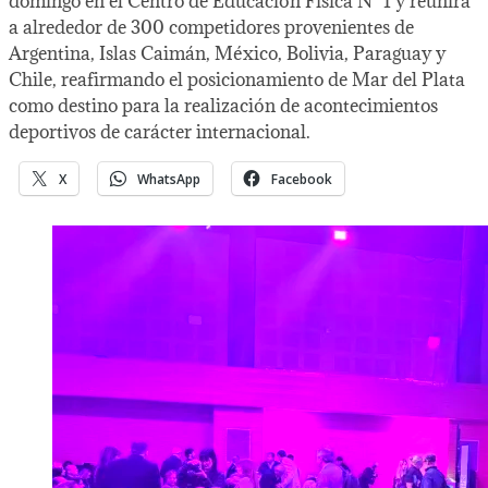
domingo en el Centro de Educación Física N° 1 y reunirá
a alrededor de 300 competidores provenientes de
Argentina, Islas Caimán, México, Bolivia, Paraguay y
Chile, reafirmando el posicionamiento de Mar del Plata
como destino para la realización de acontecimientos
deportivos de carácter internacional.
X
WhatsApp
Facebook