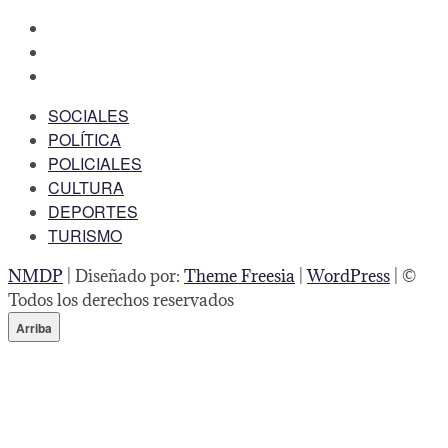
facebook
twitter
instagram
SOCIALES
POLÍTICA
POLICIALES
CULTURA
DEPORTES
TURISMO
NMDP
| Diseñado por:
Theme Freesia
|
WordPress
| ©
Todos los derechos reservados
Arriba