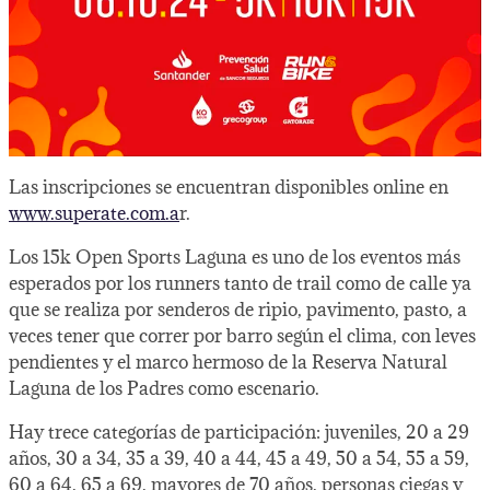
Las inscripciones se encuentran disponibles online en
www.superate.com.a
r.
Los 15k Open Sports Laguna es uno de los eventos más
esperados por los runners tanto de trail como de calle ya
que se realiza por senderos de ripio, pavimento, pasto, a
veces tener que correr por barro según el clima, con leves
pendientes y el marco hermoso de la Reserva Natural
Laguna de los Padres como escenario.
Hay trece categorías de participación: juveniles, 20 a 29
años, 30 a 34, 35 a 39, 40 a 44, 45 a 49, 50 a 54, 55 a 59,
60 a 64, 65 a 69, mayores de 70 años, personas ciegas y