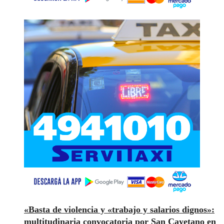
«Basta de violencia y «trabajo y salarios dignos»:
multitudinaria convocatoria por San Cayetano en