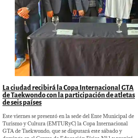
La ciudad recibirá la Copa Internacional GTA
de Taekwondo con la participación de atletas
de seis países
Este viernes se presentó en la sede del Ente Municipal de
Turismo y Cultura (EMTURyC) la Copa Internacional
GTA de Taekwondo, que se disputará este sábado y