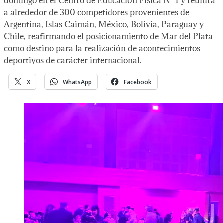
domingo en el Centro de Educación Física N° 1 y reunirá
a alrededor de 300 competidores provenientes de
Argentina, Islas Caimán, México, Bolivia, Paraguay y
Chile, reafirmando el posicionamiento de Mar del Plata
como destino para la realización de acontecimientos
deportivos de carácter internacional.
X
WhatsApp
Facebook