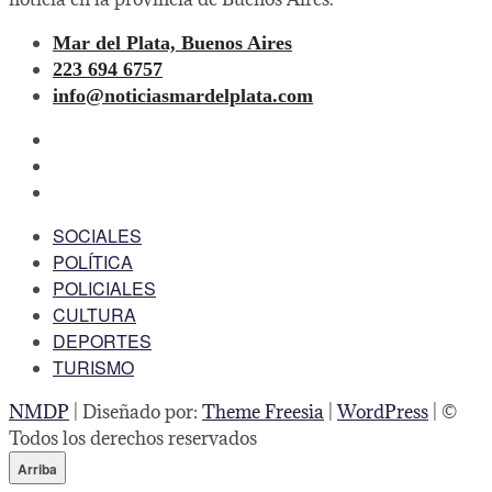
Mar del Plata, Buenos Aires
223 694 6757
info@noticiasmardelplata.com
facebook
twitter
instagram
SOCIALES
POLÍTICA
POLICIALES
CULTURA
DEPORTES
TURISMO
NMDP
| Diseñado por:
Theme Freesia
|
WordPress
| ©
Todos los derechos reservados
Arriba