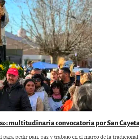
nos»: multitudinaria convocatoria por San Cayet
d para pedir pan, paz y trabajo en el marco de la tradiciona