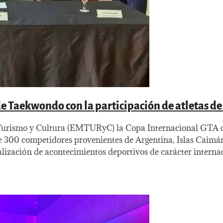
e Taekwondo con la participación de atletas de 
de Turismo y Cultura (EMTURyC) la Copa Internacional GTA 
de 300 competidores provenientes de Argentina, Islas Caimán
lización de acontecimientos deportivos de carácter interna