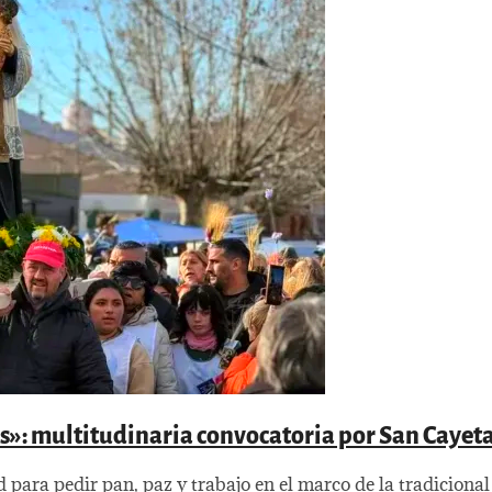
nos»: multitudinaria convocatoria por San Cayet
d para pedir pan, paz y trabajo en el marco de la tradiciona