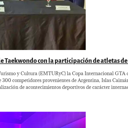
e Taekwondo con la participación de atletas de 
de Turismo y Cultura (EMTURyC) la Copa Internacional GTA 
de 300 competidores provenientes de Argentina, Islas Caimán
lización de acontecimientos deportivos de carácter interna