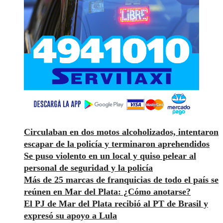
Circulaban en dos motos alcoholizados, intentaron
escapar de la policía y terminaron aprehendidos
Se puso violento en un local y quiso pelear al
personal de seguridad y la policía
Más de 25 marcas de franquicias de todo el país se
reúnen en Mar del Plata: ¿Cómo anotarse?
El PJ de Mar del Plata recibió al PT de Brasil y
expresó su apoyo a Lula