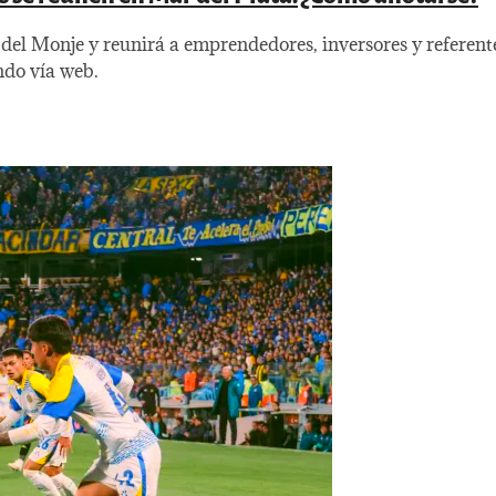
ón del Monje y reunirá a emprendedores, inversores y referen
ndo vía web.