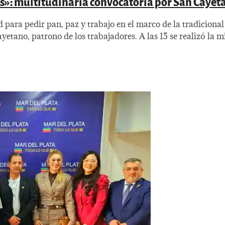
nos»: multitudinaria convocatoria por San Cayet
d para pedir pan, paz y trabajo en el marco de la tradiciona
no, patrono de los trabajadores. A las 15 se realizó la mi