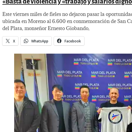
«Basta de violencia y «trabajo y salarios dig
Este viernes miles de fieles no dejaron pasar la oportunida
ubicada en Moreno al 6.600 en conmemoración de San Cayeta
del Plata, monseñor Ernesto Giobando,
X
WhatsApp
Facebook