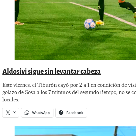
Aldosivi sigue sin levantar cabeza
Este viernes, el Tiburón cayó por 2 a 1 en condición de vis
golazo de Sosa a los 7 minutos del segundo tiempo, no se co
locales.
X
WhatsApp
Facebook