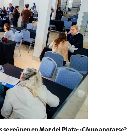
ís se reúnen en Mar del Plata: ¿Cómo anotarse?