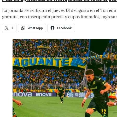
La jornada se realizará el jueves 13 de agosto en el Torre
gratuita, con inscripción previa y cupos limitados, ingresa
X
WhatsApp
Facebook