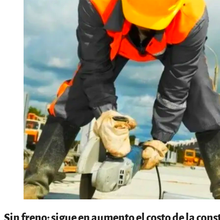
Sin freno: sigue en aumento el costo de la con