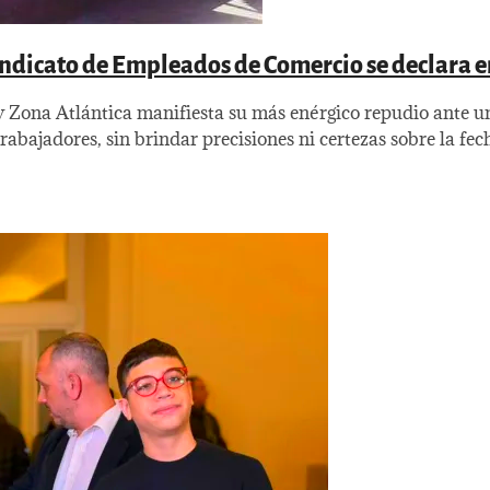
Sindicato de Empleados de Comercio se declara e
y Zona Atlántica manifiesta su más enérgico repudio ante 
abajadores, sin brindar precisiones ni certezas sobre la fec