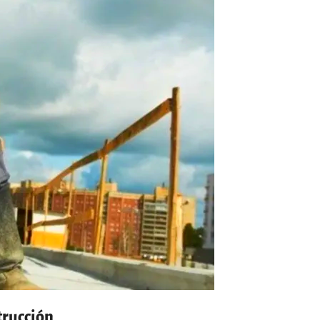
strucción