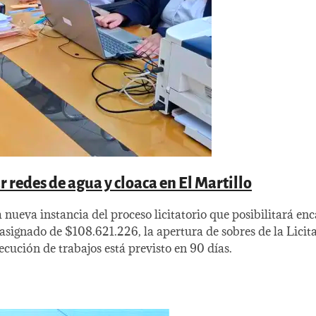
 redes de agua y cloaca en El Martillo
 nueva instancia del proceso licitatorio que posibilitará e
 asignado de $108.621.226, la apertura de sobres de la Licit
ecución de trabajos está previsto en 90 días.