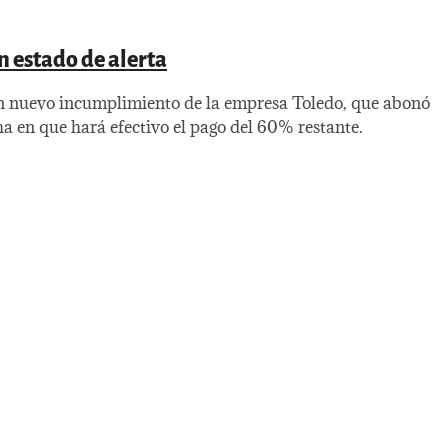
n estado de alerta
un nuevo incumplimiento de la empresa Toledo, que abonó
ha en que hará efectivo el pago del 60% restante.