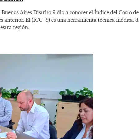
Buenos Aires Distrito 9 dio a conocer el Índice del Costo d
es anterior. El (ICC_9) es una herramienta técnica inédita, 
estra región.