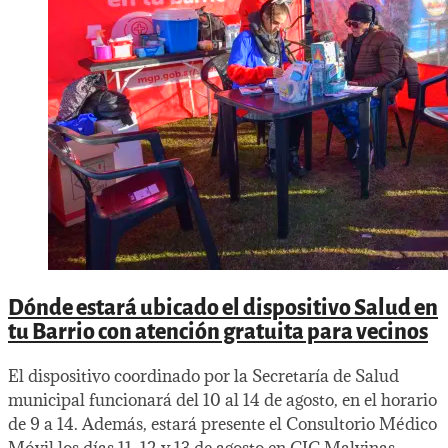
Dónde estará ubicado el dispositivo Salud en
tu Barrio con atención gratuita para vecinos
El dispositivo coordinado por la Secretaría de Salud
municipal funcionará del 10 al 14 de agosto, en el horario
de 9 a 14. Además, estará presente el Consultorio Médico
Móvil los días 11, 12 y 13 de agosto en CIC Malvinas