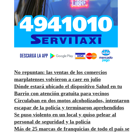
No repuntan: las ventas de los comercios
marplatenses volvieron a caer en julio
Dónde estará ubicado el dispositivo Salud en tu
Barrio con atención gratuita para vecinos
Circulaban en dos motos alcoholizados, intentaron
escapar de la policía y terminaron aprehendidos
Se puso violento en un local y quiso pelear al
personal de seguridad y la policía
Más de 25 marcas de franquicias de todo el país se