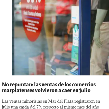
No repuntan: las ventas de los comercios
marplatenses volvieron a caer en julio
Las ventas minoristas en Mar del Plata registraron en
julio una caída del 7% respecto al mismo mes del año