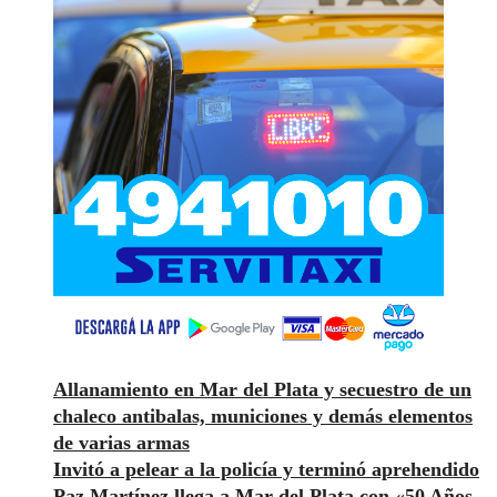
Allanamiento en Mar del Plata y secuestro de un
chaleco antibalas, municiones y demás elementos
de varias armas
Invitó a pelear a la policía y terminó aprehendido
Paz Martínez llega a Mar del Plata con «50 Años