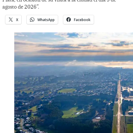
agosto de 2026”.
X
WhatsApp
Facebook