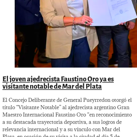
El joven ajedrecista Faustino Oro ya es
visitante notable de Mar del Plata
El Concejo Deliberante de General Pueyrredon otorgó el
título “Visitante Notable” al ajedrecista argentino Gran
Maestro Internacional Faustino Oro “en reconocimiento
a su destacada trayectoria deportiva, a sus logros de
relevancia internacional y a su vínculo con Mar del
Plata, en ocasión de su visita a la ciudad el día 5 de