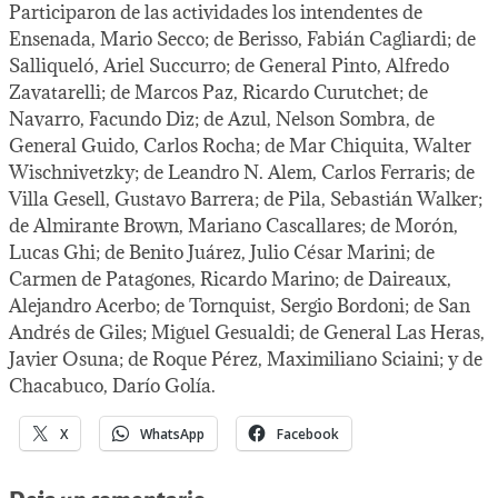
Participaron de las actividades los intendentes de
Ensenada, Mario Secco; de Berisso, Fabián Cagliardi; de
Salliqueló, Ariel Succurro; de General Pinto, Alfredo
Zavatarelli; de Marcos Paz, Ricardo Curutchet; de
Navarro, Facundo Diz; de Azul, Nelson Sombra, de
General Guido, Carlos Rocha; de Mar Chiquita, Walter
Wischnivetzky; de Leandro N. Alem, Carlos Ferraris; de
Villa Gesell, Gustavo Barrera; de Pila, Sebastián Walker;
de Almirante Brown, Mariano Cascallares; de Morón,
Lucas Ghi; de Benito Juárez, Julio César Marini; de
Carmen de Patagones, Ricardo Marino; de Daireaux,
Alejandro Acerbo; de Tornquist, Sergio Bordoni; de San
Andrés de Giles; Miguel Gesualdi; de General Las Heras,
Javier Osuna; de Roque Pérez, Maximiliano Sciaini; y de
Chacabuco, Darío Golía.
X
WhatsApp
Facebook