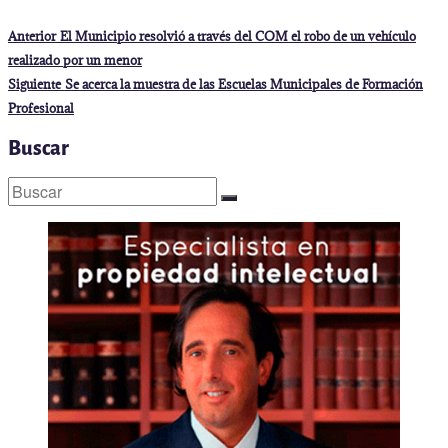
Navegación
Entrada
Anterior
El Municipio resolvió a través del COM el robo de un vehículo
anterior:
de
realizado por un menor
entradas
Entrada
Siguiente
Se acerca la muestra de las Escuelas Municipales de Formación
siguiente:
Profesional
Buscar
Buscar