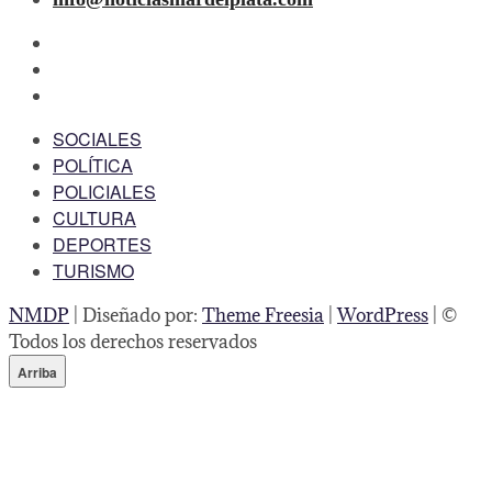
facebook
twitter
instagram
SOCIALES
POLÍTICA
POLICIALES
CULTURA
DEPORTES
TURISMO
NMDP
| Diseñado por:
Theme Freesia
|
WordPress
| ©
Todos los derechos reservados
Arriba