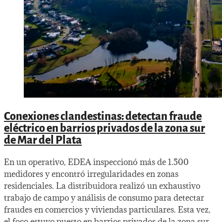
Conexiones clandestinas: detectan fraude
eléctrico en barrios privados de la zona sur
de Mar del Plata
En un operativo, EDEA inspeccionó más de 1.500
medidores y encontró irregularidades en zonas
residenciales. La distribuidora realizó un exhaustivo
trabajo de campo y análisis de consumo para detectar
fraudes en comercios y viviendas particulares. Esta vez,
el foco estuvo puesto en barrios privados de la zona sur