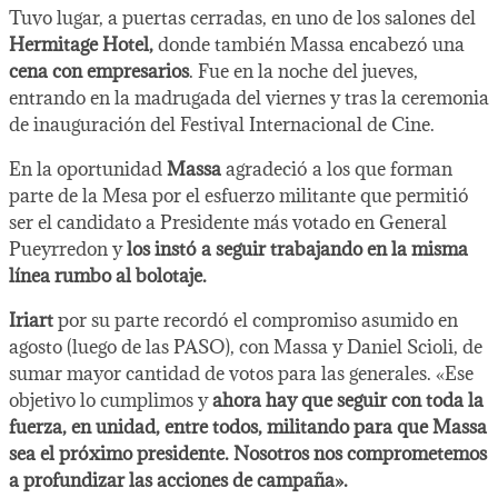
Tuvo lugar, a puertas cerradas, en uno de los salones del
Hermitage Hotel,
donde también Massa encabezó una
cena con empresarios
. Fue en la noche del jueves,
entrando en la madrugada del viernes y tras la ceremonia
de inauguración del Festival Internacional de Cine.
En la oportunidad
Massa
agradeció a los que forman
parte de la Mesa por el esfuerzo militante que permitió
ser el candidato a Presidente más votado en General
Pueyrredon y
los instó a seguir trabajando en la misma
línea rumbo al bolotaje.
Iriart
por su parte recordó el compromiso asumido en
agosto (luego de las PASO), con Massa y Daniel Scioli, de
sumar mayor cantidad de votos para las generales. «Ese
objetivo lo cumplimos y
ahora hay que seguir con toda la
fuerza, en unidad, entre todos, militando para que Massa
sea el próximo presidente. Nosotros nos comprometemos
a profundizar las acciones de campaña».