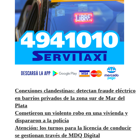
Conexiones clandestinas: detectan fraude eléctrico
en barrios privados de la zona sur de Mar del
Plata
Cometieron un violento robo en una vivienda y
dispararon a la policía
Atención: los turnos para la licencia de conducir
se gestionan través de MDQ Digital