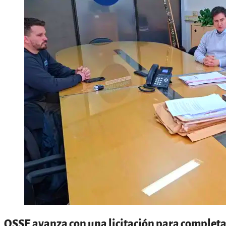
OSSE avanza con una licitación para completar