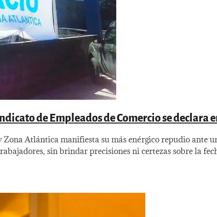
Sindicato de Empleados de Comercio se declara e
y Zona Atlántica manifiesta su más enérgico repudio ante 
abajadores, sin brindar precisiones ni certezas sobre la fec