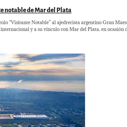
te notable de Mar del Plata
tulo “Visitante Notable” al ajedrecista argentino Gran Mae
internacional y a su vínculo con Mar del Plata, en ocasión de