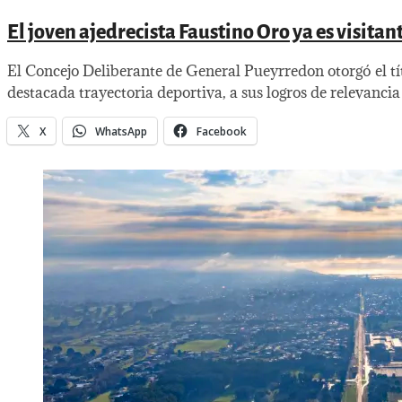
El joven ajedrecista Faustino Oro ya es visitan
El Concejo Deliberante de General Pueyrredon otorgó el tí
destacada trayectoria deportiva, a sus logros de relevancia 
X
WhatsApp
Facebook