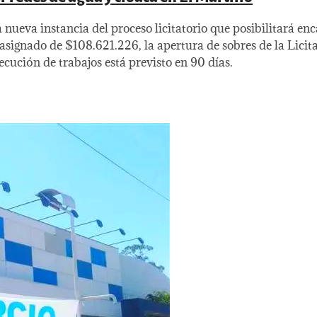
 nueva instancia del proceso licitatorio que posibilitará e
 asignado de $108.621.226, la apertura de sobres de la Licit
ecución de trabajos está previsto en 90 días.