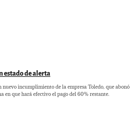
n estado de alerta
un nuevo incumplimiento de la empresa Toledo, que abonó
ha en que hará efectivo el pago del 60% restante.