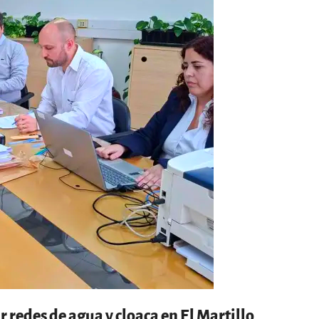
 redes de agua y cloaca en El Martillo