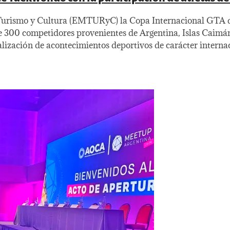
de Turismo y Cultura (EMTURyC) la Copa Internacional GTA 
de 300 competidores provenientes de Argentina, Islas Caimán
lización de acontecimientos deportivos de carácter interna