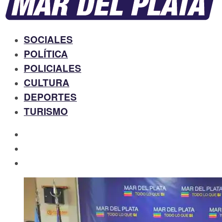
SOCIALES
POLÍTICA
POLICIALES
CULTURA
DEPORTES
TURISMO
facebook
twitter
instagram