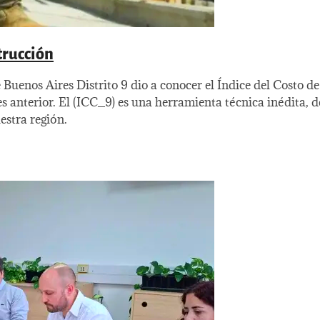
strucción
Buenos Aires Distrito 9 dio a conocer el Índice del Costo d
es anterior. El (ICC_9) es una herramienta técnica inédita, 
estra región.