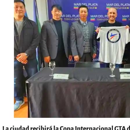
La ciudad recibirá la Copa Internacional GTA d