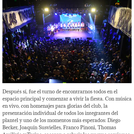
Después sí, fue el turno de encontrarnos todos en el
espacio principal y comenzar a vivir la fiesta. Con música
en vivo, con homenajes para glorias del club, la
presentación individual de todos los integrantes del
plantel y uno de los momentos más esperados: Diego
Becker, Joaquín Susvielles, Franco Pinoni, Thomas