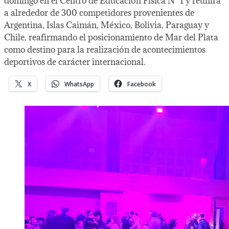
domingo en el Centro de Educación Física N° 1 y reunirá
a alrededor de 300 competidores provenientes de
Argentina, Islas Caimán, México, Bolivia, Paraguay y
Chile, reafirmando el posicionamiento de Mar del Plata
como destino para la realización de acontecimientos
deportivos de carácter internacional.
X
WhatsApp
Facebook