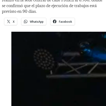
realizó en la sede central de calle French al 6.700, donde
se confirmó que el plazo de ejecución de trabajos está
previsto en 90 días.
X
WhatsApp
Facebook