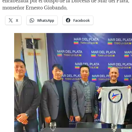
encabezada por el obispo de la Diócesis de Mar del Plata,
monseñor Ernesto Giobando,
X
WhatsApp
Facebook