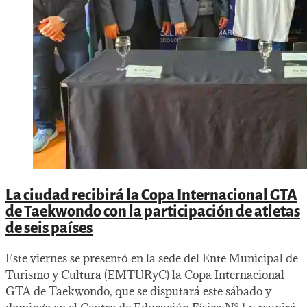
La ciudad recibirá la Copa Internacional GTA
de Taekwondo con la participación de atletas
de seis países
Este viernes se presentó en la sede del Ente Municipal de
Turismo y Cultura (EMTURyC) la Copa Internacional
GTA de Taekwondo, que se disputará este sábado y