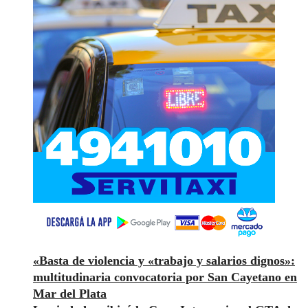
«Basta de violencia y «trabajo y salarios dignos»:
multitudinaria convocatoria por San Cayetano en
Mar del Plata