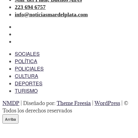
223 694 6757
info@noticiasmardelplata.com
facebook
twitter
instagram
SOCIALES
POLÍTICA
POLICIALES
CULTURA
DEPORTES
TURISMO
NMDP
| Diseñado por:
Theme Freesia
|
WordPress
| ©
Todos los derechos reservados
Arriba