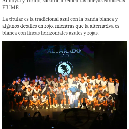
Amilivia y Torino, sacaron a relucir las nuevas camisetas
FIUME.
La titular es la tradicional azul con la banda blanca y
algunos detalles en rojo, mientras que la alternativa es
blanca con líneas horizontales azules y rojas.