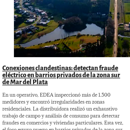
Conexiones clandestinas: detectan fraude
eléctrico en barrios privados de la zona sur
de Mar del Plata
En un operativo, EDEA inspeccionó más de 1.500
medidores y encontró irregularidades en zonas
residenciales. La distribuidora realizó un exhaustivo
trabajo de campo y análisis de consumo para detectar
fraudes en comercios y viviendas particulares. Esta vez,
el foco estuvo puesto en barrios privados de la zona sur