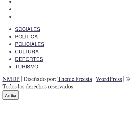
facebook
twitter
instagram
SOCIALES
POLÍTICA
POLICIALES
CULTURA
DEPORTES
TURISMO
NMDP
| Diseñado por:
Theme Freesia
|
WordPress
| ©
Todos los derechos reservados
Arriba