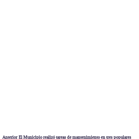
Navegación
Entrada
Anterior
El Municipio realizó tareas de mantenimiento en tres populares