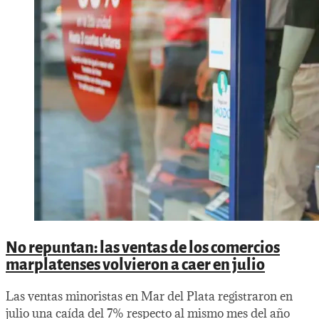
No repuntan: las ventas de los comercios
marplatenses volvieron a caer en julio
Las ventas minoristas en Mar del Plata registraron en
julio una caída del 7% respecto al mismo mes del año