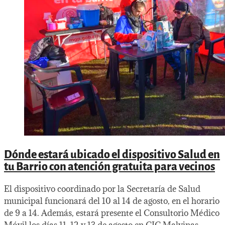
Dónde estará ubicado el dispositivo Salud en
tu Barrio con atención gratuita para vecinos
El dispositivo coordinado por la Secretaría de Salud
municipal funcionará del 10 al 14 de agosto, en el horario
de 9 a 14. Además, estará presente el Consultorio Médico
Móvil los días 11, 12 y 13 de agosto en CIC Malvinas