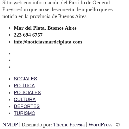
Sitio web con información del Partido de General
Pueyrredon que no se desconecta de aquello que es
noticia en la provincia de Buenos Aires.
Mar del Plata, Buenos Aires
223 694 6757
info@noticiasmardelplata.com
facebook
twitter
instagram
SOCIALES
POLÍTICA
POLICIALES
CULTURA
DEPORTES
TURISMO
NMDP
| Diseñado por:
Theme Freesia
|
WordPress
| ©