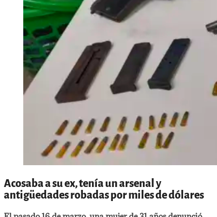
Acosaba a su ex, tenía un arsenal y
antigüedades robadas por miles de dólares
El pasado 16 de marzo, una mujer de 31 años denunció