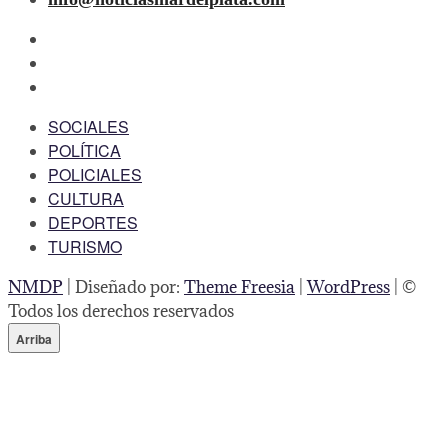
facebook
twitter
instagram
SOCIALES
POLÍTICA
POLICIALES
CULTURA
DEPORTES
TURISMO
NMDP
| Diseñado por:
Theme Freesia
|
WordPress
| ©
Todos los derechos reservados
Arriba