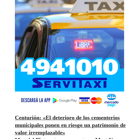
Centurión: «El deterioro de los cementerios
municipales ponen en riesgo un patrimonio de
valor irremplazable»