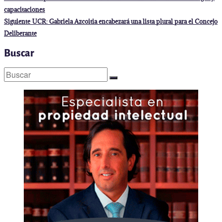
anterior:
de
capacitaciones
entradas
Entrada
Siguiente
UCR: Gabriela Azcoitia encabezará una lista plural para el Concejo
siguiente:
Deliberante
Buscar
Buscar