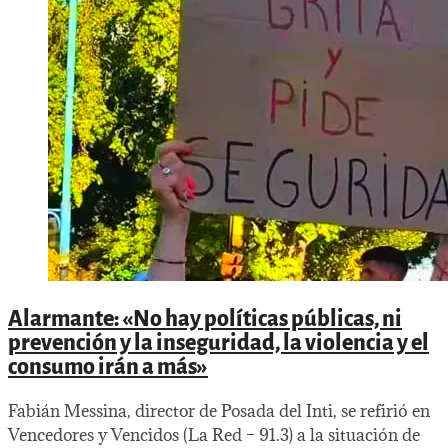
Alarmante: «No hay políticas públicas, ni
prevención y la inseguridad, la violencia y el
consumo irán a más»
Fabián Messina, director de Posada del Inti, se refirió en
Vencedores y Vencidos (La Red – 91.3) a la situación de