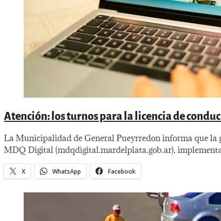
Atención: los turnos para la licencia de condu
La Municipalidad de General Pueyrredon informa que la ge
MDQ Digital (mdqdigital.mardelplata.gob.ar), implementan
X
WhatsApp
Facebook