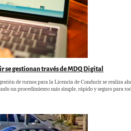
cir se gestionan través de MDQ Digital
stión de turnos para la Licencia de Conducir se realiza ah
do un procedimiento más simple, rápido y seguro para todo