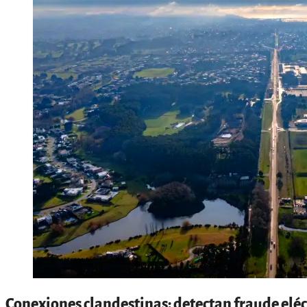
Conexiones clandestinas: detectan fraude eléct