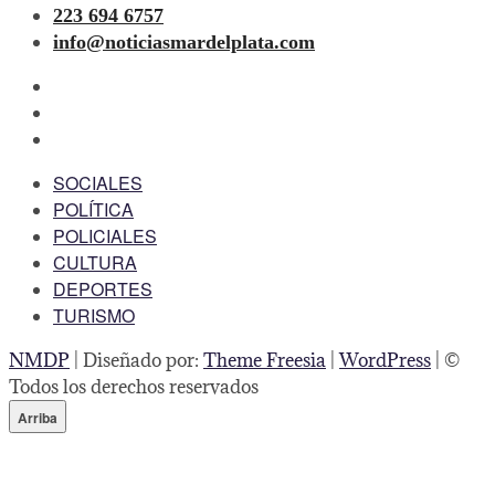
223 694 6757
info@noticiasmardelplata.com
facebook
twitter
instagram
SOCIALES
POLÍTICA
POLICIALES
CULTURA
DEPORTES
TURISMO
NMDP
| Diseñado por:
Theme Freesia
|
WordPress
| ©
Todos los derechos reservados
Arriba