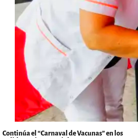
Continúa el “Carnaval de Vacunas” en los