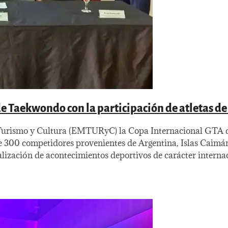
e Taekwondo con la participación de atletas de 
de Turismo y Cultura (EMTURyC) la Copa Internacional GTA 
de 300 competidores provenientes de Argentina, Islas Caimán
lización de acontecimientos deportivos de carácter interna