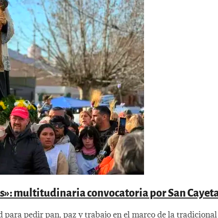
nos»: multitudinaria convocatoria por San Cayet
d para pedir pan, paz y trabajo en el marco de la tradiciona